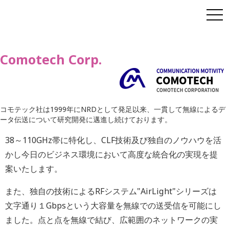
Comotech Corp.
コモテック社は1999年にNRDとして発足以来、一貫して無線によるデ
ータ伝送について研究開発に邁進し続けております。
38～110GHz帯に特化し、CLF技術及び独自のノウハウを活
かし今日のビジネス環境において高度な統合化の実現を提
案いたします。
また、独自の技術によるRFシステム"AirLight"シリーズは
文字通り１Gbpsという大容量を無線での送受信を可能にし
ました。点と点を無線で結び、広範囲のネットワークの実