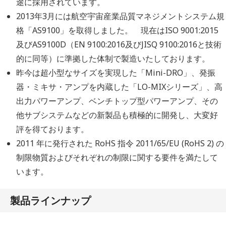
途に採用されています。
2013年3月には航空宇宙産業品質マネジメントシステム規
格「AS9100」を取得しました。 現在はISO 9001:2015
及びAS9100D（EN 9100:2016及びJISQ 9100:2016と技術
的に同等）に準拠した体制で製造いたしております。
昨今は超小型なサイズを実現した「Mini-DRO」、発振
器・ミキサ・アンプを内蔵した「LO-MIXシリーズ」、高
出力パワーアンプ、ベンチトップ型パワーアンプ、その
他サブシステムなどの新製品も積極的に開発し、大変好
評を得ております。
2011 年に発行された RoHS 指令 2011/65/EU (RoHS 2) の
制限物質およびそれぞれの制限に関する要件を満たして
います。
製品ラインナップ