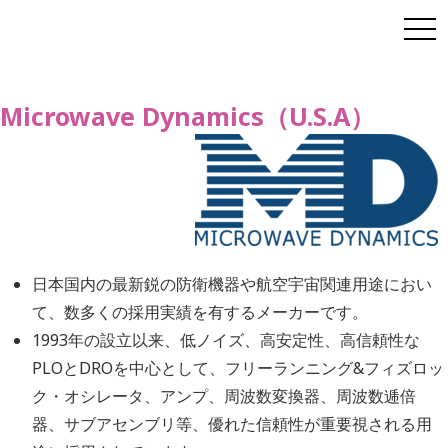
Microwave Dynamics（U.S.A）
日本国内の最新鋭の防衛機器や航空宇宙関連用途におい
て、数多くの採用実績を有するメーカーです。
1993年の設立以来、低ノイズ、高安定性、高信頼性な
PLOとDROを中心として、フリーランニング&フィズロッ
ク・オシレータ、アンプ、周波数変換器、周波数逓倍
器、サブアセンブリ等、優れた信頼性が重要視される用