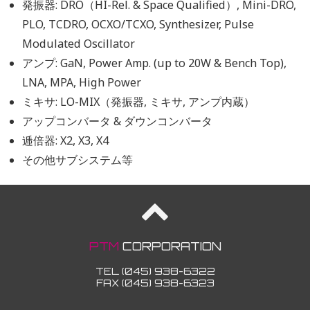
発振器: DRO（HI-Rel. & Space Qualified）, Mini-DRO,
PLO, TCDRO, OCXO/TCXO, Synthesizer, Pulse
Modulated Oscillator
アンプ: GaN, Power Amp. (up to 20W & Bench Top),
LNA, MPA, High Power
ミキサ: LO-MIX（発振器, ミキサ, アンプ内蔵）
アップコンバータ & ダウンコンバータ
逓倍器: X2, X3, X4
その他サブシステム等
PTM
CORPORATION
TEL (045) 938-6322
FAX (045) 938-6323