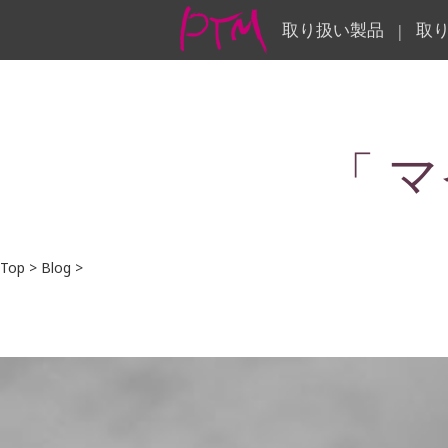
取り扱い製品
取
|
「 
Top
>
Blog
>