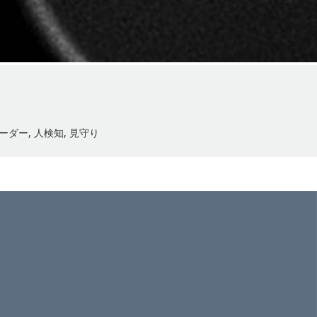
ーダー
,
人検知
,
見守り