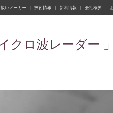
り扱いメーカー
技術情報
新着情報
会社概要
|
|
|
|
マイクロ波レーダー 」