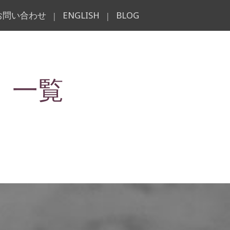
お問い合わせ
ENGLISH
BLOG
|
|
 一覧