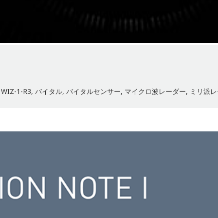
,
WIZ-1-R3
,
バイタル
,
バイタルセンサー
,
マイクロ波レーダー
,
ミリ派レ