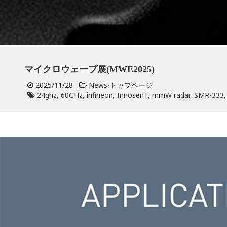
マイクロウェーブ展(MWE2025)
2025/11/28
News-トップページ
24ghz
,
60GHz
,
infineon
,
InnosenT
,
mmW radar
,
SMR-333