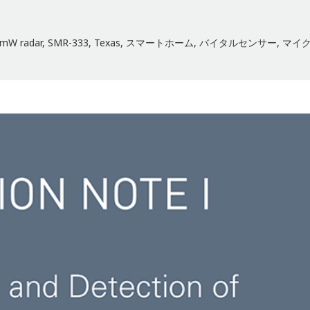
mW radar
,
SMR-333
,
Texas
,
スマートホーム
,
バイタルセンサー
,
マイ